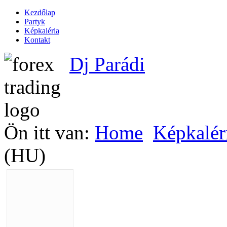
Kezdőlap
Partyk
Képkaléria
Kontakt
Dj Parádi
Ön itt van:
Home
Képkalér
(HU)