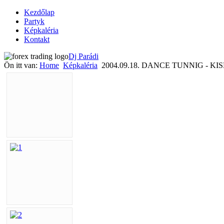
Kezdőlap
Partyk
Képkaléria
Kontakt
Dj Parádi
Ön itt van:
Home
Képkaléria
2004.09.18. DANCE TUNNIG - K