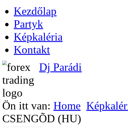
Kezdőlap
Partyk
Képkaléria
Kontakt
Dj Parádi
Ön itt van:
Home
Képkalér
CSENGÕD (HU)