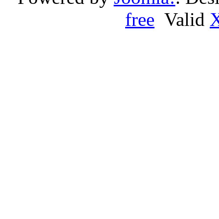
free
Valid