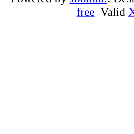
free
Valid