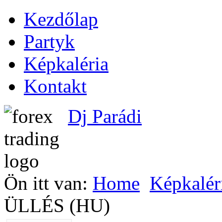
Kezdőlap
Partyk
Képkaléria
Kontakt
Dj Parádi
Ön itt van:
Home
Képkalér
ÜLLÉS (HU)