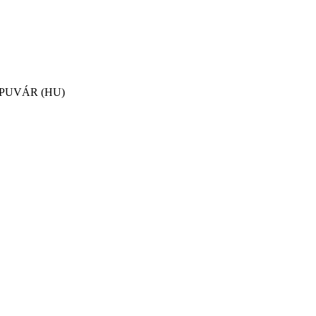
APUVÁR (HU)